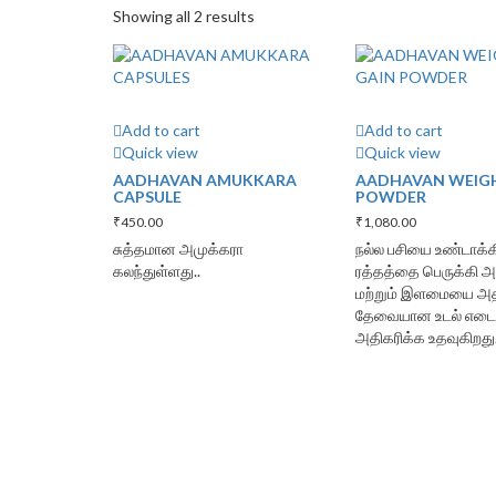
Showing all 2 results
Add to cart
Add to cart
Quick view
Quick view
AADHAVAN AMUKKARA
AADHAVAN WEIG
CAPSULE
POWDER
₹
450.00
₹
1,080.00
சுத்தமான அமுக்கரா
நல்ல பசியை உண்டாக்க
கலந்துள்ளது..
ரத்தத்தை பெருக்கி 
மற்றும் இளமையை அதி
தேவையான உடல் எட
அதிகரிக்க உதவுகிறது