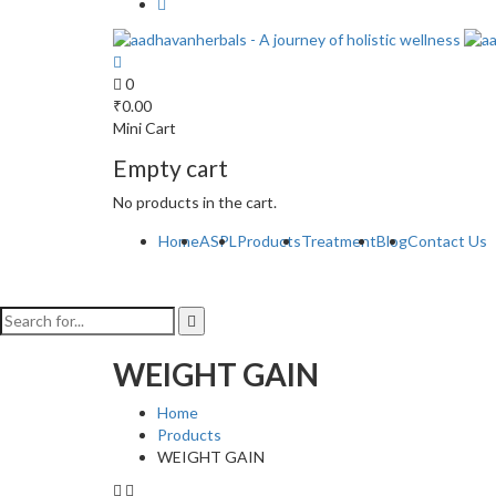
0
₹
0.00
Mini Cart
Empty cart
No products in the cart.
Home
ASPL
Products
Treatment
Blog
Contact Us
WEIGHT GAIN
Home
Products
WEIGHT GAIN