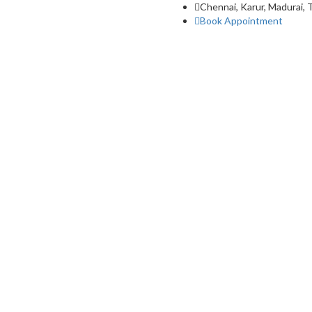
Chennai, Karur, Madurai, 
Book Appointment