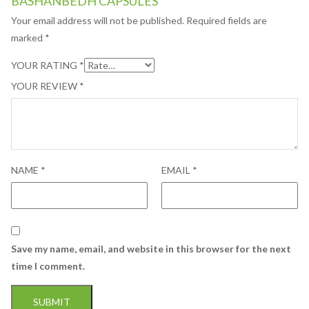
BASHANBEDH CAPSULES”
Your email address will not be published.
Required fields are
marked
*
YOUR RATING
*
YOUR REVIEW
*
NAME
*
EMAIL
*
Save my name, email, and website in this browser for the next
time I comment.