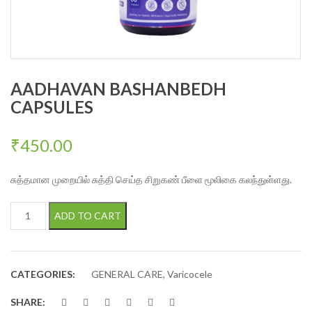
AADHAVAN BASHANBEDH
CAPSULES
₹
450.00
சுத்தமான முறையில் சுத்தி செய்த சிறுகண் பீளை மூலிகை கலந்துள்ளது.
AADHAVAN BASHANBEDH CAPSULES quantity
ADD TO CART
CATEGORIES:
GENERAL CARE
,
Varicocele
SHARE: