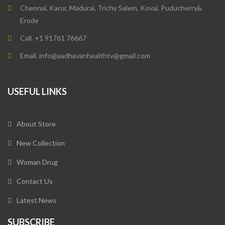
Chennai, Karur, Madurai, Trichy Salem, Kovai, Puducherry&
Erode
Call. +1 91761 76667
Email. info@aadhavanhealthtv@gmail.com
USEFUL LINKS
About Store
New Collection
Woman Drug
Contact Us
Latest News
SUBSCRIBE