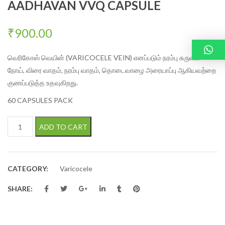
AADHAVAN VVQ CAPSULE
₹
900.00
வெரிகோஸ் வெயின் (VARICOCELE VEIN) எனப்படும் நரம்பு சுருளல்
நோய், விரை வாதம், நரம்பு வாதம், தொடைவாழை அரையாப்பு ஆகியவற்றை
குணப்படுத்த உதவுகிறது.
60 CAPSULES PACK
AADHAVAN VVQ CAPSULE quantity
ADD TO CART
CATEGORY:
Varicocele
SHARE: