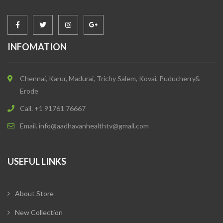
INFOMATION
Chennai, Karur, Madurai, Trichy Salem, Kovai, Puducherry&
Erode
Call. +1 91761 76667
Email. info@aadhavanhealthtv@gmail.com
USEFUL LINKS
About Store
New Collection