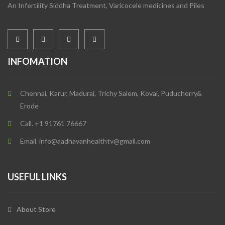
An Infertility Siddha Treatment, Varicocele medicines and Piles
INFOMATION
Chennai, Karur, Madurai, Trichy Salem, Kovai, Puducherry&
Erode
Call. +1 91761 76667
Email. info@aadhavanhealthtv@gmail.com
USEFUL LINKS
About Store