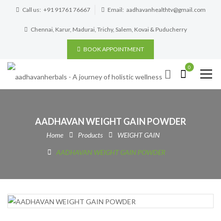
Call us:
+91 91761 76667
Email:
aadhavanhealthtv@gmail.com
Chennai, Karur, Madurai, Trichy, Salem, Kovai & Puducherry
BOOK APPOINTMENT
0
AADHAVAN WEIGHT GAIN POWDER
Home
Products
WEIGHT GAIN
AADHAVAN WEIGHT GAIN POWDER