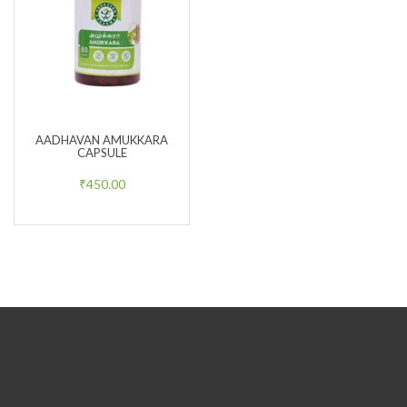
AADHAVAN AMUKKARA
CAPSULE
₹
450.00