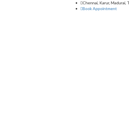
Chennai, Karur, Madurai, 
Book Appointment