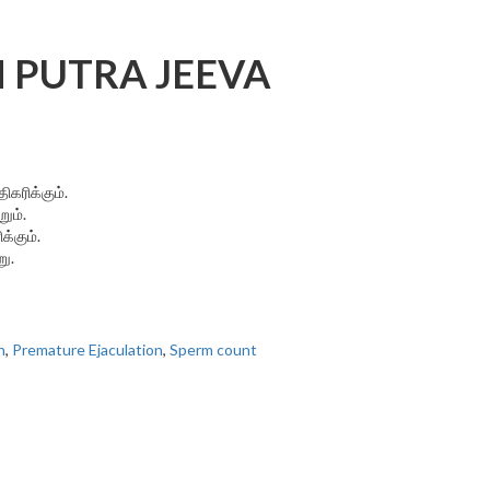
 PUTRA JEEVA
கரிக்கும்.
ும்.
்கும்.
ு.
n
,
Premature Ejaculation
,
Sperm count