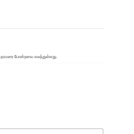
ரிதழ் தாமரை போன்றவை கலந்துள்ளது.