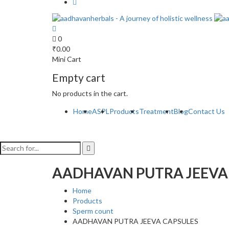
0
₹
0.00
Mini Cart
Empty cart
No products in the cart.
Home
ASPL
Products
Treatment
Blog
Contact Us
AADHAVAN PUTRA JEEVA
Home
Products
Sperm count
AADHAVAN PUTRA JEEVA CAPSULES