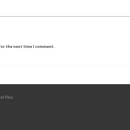
for the next time I comment.
nd Piles