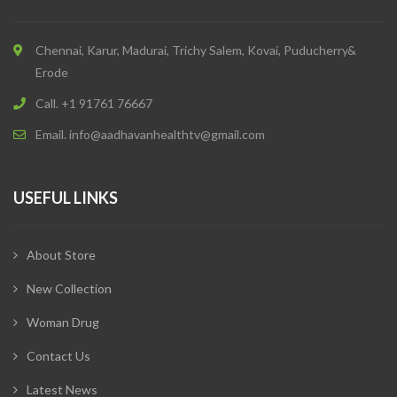
Chennai, Karur, Madurai, Trichy Salem, Kovai, Puducherry&
Erode
Call. +1 91761 76667
Email. info@aadhavanhealthtv@gmail.com
USEFUL LINKS
About Store
New Collection
Woman Drug
Contact Us
Latest News