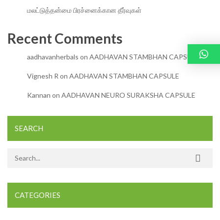
மலட்டுத்தன்மை பிரச்னைக்கான தீர்வுகள்
Recent Comments
aadhavanherbals
on
AADHAVAN STAMBHAN CAPSULE
Vignesh R
on
AADHAVAN STAMBHAN CAPSULE
Kannan
on
AADHAVAN NEURO SURAKSHA CAPSULE
SEARCH
Search for:
CATEGORIES